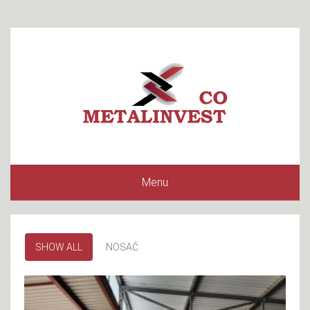
Menu
SHOW ALL
NOSAČ