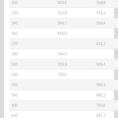
200
303,6
268,8
220
352,8
314,4
240
399,7
368,4
260
455,9
270
433,2
280
504,0
300
553,9
506,4
320
705,6
330
589,2
360
685,2
400
795,6
450
931,2